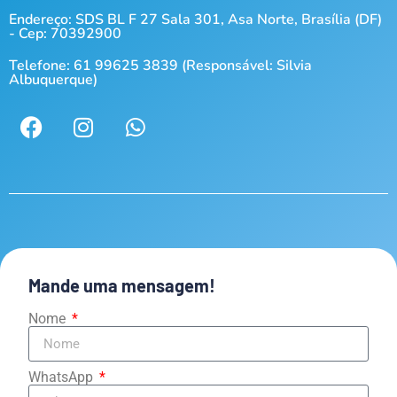
Endereço: SDS BL F 27 Sala 301, Asa Norte, Brasília (DF)
- Cep: 70392900
Telefone: 61 99625 3839 (Responsável: Silvia
Albuquerque)
Mande uma mensagem!
Nome
WhatsApp