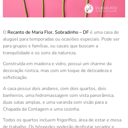
O
Recanto de Maria Flor, Sobradinho – DF
é uma casa de
aluguel para temporadas ou ocasiões especiais. Pode ser
para grupos e famílias, ou casais que buscam a
tranquilidade e os sons da natureza.
Construída em madeira e vidro, possui um charme da
decoração rústica, mas com um toque de delicadeza e
sofisticação.
A casa possui dois andares, com dois quartos, dois
banheiros, uma hidromassagem com vista panorâmica,
duas salas amplas, e uma varanda com visão para a
Chapada da Contagem e uma cozinha.
Todos os quartos incluem frigorífico, área de estar e mesa
de trabalho. Os hóspedes poderão desfrutar secador e