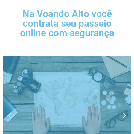
Na Voando Alto você
contrata seu passeio
online com segurança