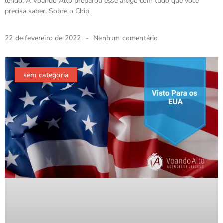
lendo! A Voando Alto preparou esse artigo com tudo que você
precisa saber. Sobre o Chip
22 de fevereiro de 2022
Nenhum comentário
sem categoria