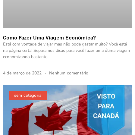
Como Fazer Uma Viagem Econômica?
Está com vontade de viajar mas não pode gastar muito? Você está
na página certa! Separamos dicas para você fazer uma ótima viagem
economizando bastante.
4 de março de 2022
Nenhum comentário
sem categoria