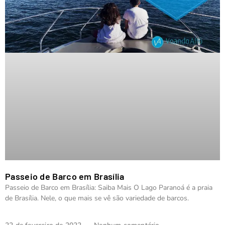
Passeio de Barco em Brasília
Passeio de Barco em Brasília: Saiba Mais O Lago Paranoá é a praia
de Brasília. Nele, o que mais se vê são variedade de barcos.