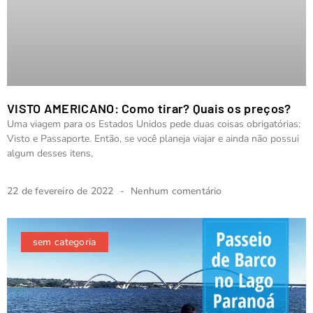
VISTO AMERICANO: Como tirar? Quais os preços?
Uma viagem para os Estados Unidos pede duas coisas obrigatórias:
Visto e Passaporte. Então, se você planeja viajar e ainda não possui
algum desses itens,
22 de fevereiro de 2022
Nenhum comentário
sem categoria