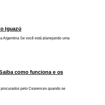
to Iguazú
na Argentina Se você está planejando uma
Saiba como funciona e os
s procurados pelo Cearences quando se