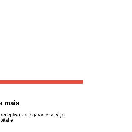
a mais
receptivo você garante serviço
ital e