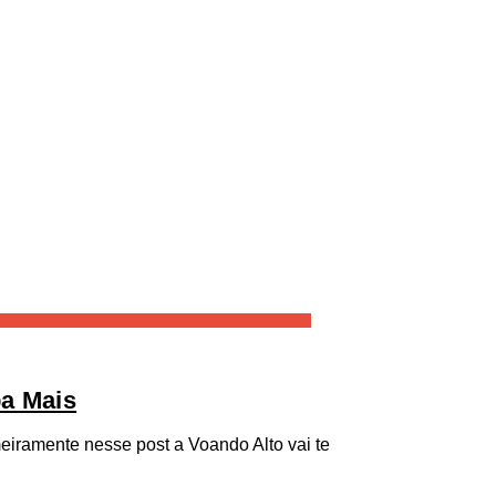
ba Mais
meiramente nesse post a Voando Alto vai te