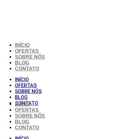
Skip
to
content
INÍCIO
OFERTAS
SOBRE NÓS
BLOG
CONTATO
INÍCIO
OFERTAS
SOBRE NÓS
BLOG
CONTATO
INÍCIO
OFERTAS
SOBRE NÓS
BLOG
CONTATO
INÍCIO