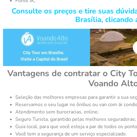
Ponte JK;
Consulte os preços e tire suas dúvid
Brasília, clicando 
Vantagens de contratar o City T
Voando Alt
Seleção das melhores empresas para garantir a sua se
Reservamos o seu lugar no ônibus ou van com ár condi
Atendimento sem burocracias, online;
Seguro Turista, garantido pelas melhores seguradoras;
Guia local, para que você esteja a par de todos os pontos
Você tem a segurança de um serviço especializado.