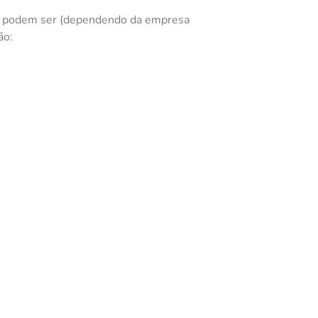
que podem ser (dependendo da empresa
ão: