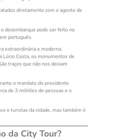
ratados diretamente com o agente de
 o desembarque pode ser feito no
o em português.
ra extraordinária e moderna.
ta Lúcio Costa, os monumentos de
. São traços que não nos deixam
 durante o mandato do presidente
erca de 3 milhões de pessoas e o
es e turistas da cidade, mas também é
ão da City Tour?