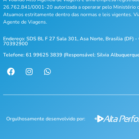
26.762.841/0001-20 autorizada a operarar pelo Ministério 
Atuamos estritamente dentro das normas e leis vigentes. V
Agente de Viagens.
Endereço: SDS BL F 27 Sala 301, Asa Norte, Brasília (DF) -
70392900
Telefone: 61 99625 3839 (Responsável: Silvia Albuquerqu
Orgulhosamente desenvolvido por: