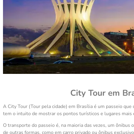
City Tour em Bra
A City Tour (Tour pela cidade) em Brasília é um passeio que 
tem o intuito de mostrar os pontos turísticos e lugares mais 
O transporte do passeio é, na maioria das vezes, um ônibus
de outras formas, como em carro privado ou ônibus exclusivo