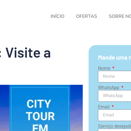
INÍCIO
OFERTAS
SOBRE N
 Visite a
Mande uma 
Nome
WhatsApp
Email
Serviço deseja