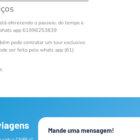
eços
tá oferecendo o passeio, do tempo e
so whats app 61996253839
mbém pode contratar um tour exclusivo
ode ser feito pelo whats app (61)
e.
viagens
Mande uma mensagem!
 sob o CNPJ nº