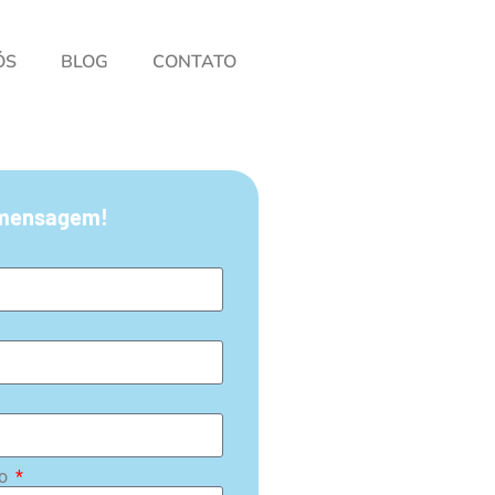
ÓS
BLOG
CONTATO
mensagem!
do