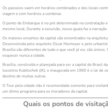
Os passeios saem em horários combinados e dos locais cont
viagem e com horários a combinar.
O ponto de Embarque é no pré determinado na contratação e
mesmo local. Durante a excursão, nosso guaia faz a narraçã
Os maiores encantos da capital são encontrados na arquitetu
Desenvolvida pelo arquiteto Oscar Niemeyer e pelo urbanis
Brasília são diferentes de tudo o que você já viu: são únicos
esquecer nunca a cidade.
Brasília, construída e planejada para ser a capital do Brasil
Juscelino Kubitschek (JK), e inaugurada em 1960 é o lar de c
destino de muitas outras.
O Tour pela cidade não é recomendado somente para visitant
um ótimo programa para os moradores da capital.
Quais os pontos de visitaç