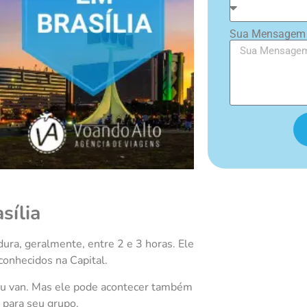
Sua Mensage
sília
dura, geralmente, entre 2 e 3 horas. Ele
conhecidos na Capital.
 ou van. Mas ele pode acontecer também
 para seu grupo.