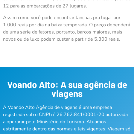
12 para as embarcações de 27 lugares.
Assim como você pode encontrar lanchas pra lugar por
1.000 reais por dia na baixa temporada. O preço dependerá
de uma série de fatores, portanto, barcos maiores, mais
novos ou de luxo podem custar a partir de 5.300 reais.
Voando Alto: A sua agência de
viagens
A Voando Alto Agência de viagens é uma empresa
registrada sob o CNPJ nº 26.762.841/0001-20 autorizada
a operarar pelo Ministério do Turismo. Atuamos
estritamente dentro das normas e leis vigentes. Viagem só